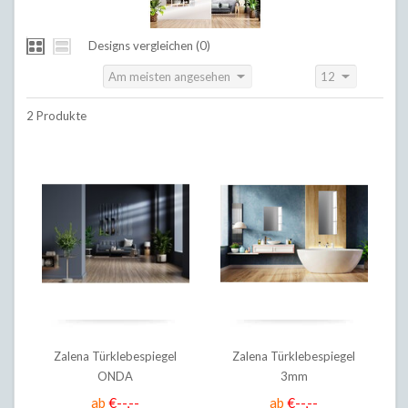
Designs vergleichen (0)
Am meisten angesehen
12
Sortieren nach:
Anzeigen:
2 Produkte
Zalena Türklebespiegel
Zalena Türklebespiegel
ONDA
3mm
ab
€--,--
ab
€--,--