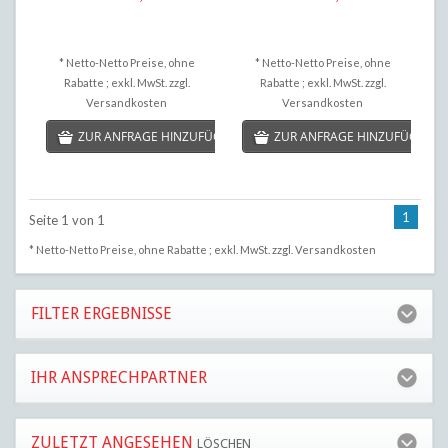
* Netto-Netto Preise, ohne
* Netto-Netto Preise, ohne
Rabatte ; exkl. MwSt. zzgl.
Rabatte ; exkl. MwSt. zzgl.
Versandkosten
Versandkosten
ZUR ANFRAGE HINZUFÜGEN
ZUR ANFRAGE HINZUFÜGEN
1
Seite 1 von 1
* Netto-Netto Preise, ohne Rabatte ; exkl. MwSt. zzgl.
Versandkosten
FILTER ERGEBNISSE
IHR ANSPRECHPARTNER
ZULETZT ANGESEHEN
LÖSCHEN