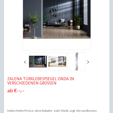
ZALENA
TÜRKLEBESPIEGEL ONDA IN
VERSCHIEDENEN GRÖSSEN
ab
€--,--
Netto-Netto Preise, ohne Rabatte ; exkl. MwSt. zzgl.
Versandkosten