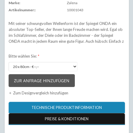
Marke:
Zalena
Artikelnummer::
10001043
Mit seiner schwungvollen Wellenform ist der Spiegel ONDA ein
absoluter Top-Seller, der Ihnen lange Freude machen wird. Egal ob
im Schlafzimmer, der Diele oder im Badezimmer - der Spiegel
ONDA macht in jedem Raum eine gute Figur. Auch hübsch: Einfach z
Bitte wählen Sie:
*
ZUR ANFRAGE HINZUFÜGEN
Zum Designvergleich hinzufügen
TECHNISCHE PRODUKTINFORMATION
PREISE & KONDITIONEN