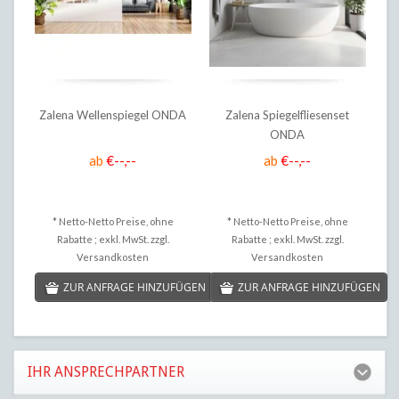
Zalena Wellenspiegel ONDA
Zalena Spiegelfliesenset
ONDA
ab
€--,--
ab
€--,--
* Netto-Netto Preise, ohne
* Netto-Netto Preise, ohne
Rabatte ; exkl. MwSt. zzgl.
Rabatte ; exkl. MwSt. zzgl.
Versandkosten
Versandkosten
ZUR ANFRAGE HINZUFÜGEN
ZUR ANFRAGE HINZUFÜGEN
IHR ANSPRECHPARTNER