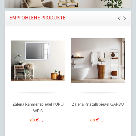
EMPFOHLENE PRODUKTE
Zalena Rahmenspiegel PURO
Zalena Kristallspiegel GARBO
WEIß
ab
€--,--
ab
€--,--