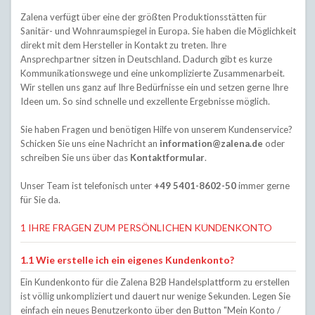
Zalena verfügt über eine der größten Produktionsstätten für
Sanitär- und Wohnraumspiegel in Europa. Sie haben die Möglichkeit
direkt mit dem Hersteller in Kontakt zu treten. Ihre
Ansprechpartner sitzen in Deutschland. Dadurch gibt es kurze
Kommunikationswege und eine unkomplizierte Zusammenarbeit.
Wir stellen uns ganz auf Ihre Bedürfnisse ein und setzen gerne Ihre
Ideen um. So sind schnelle und exzellente Ergebnisse möglich.
Sie haben Fragen und benötigen Hilfe von unserem Kundenservice?
Schicken Sie uns eine Nachricht an
information@zalena.de
oder
schreiben Sie uns über das
Kontaktformular
.
Unser Team ist telefonisch unter
+49 5401-8602-50
immer gerne
für Sie da.
1 IHRE FRAGEN ZUM PERSÖNLICHEN KUNDENKONTO
1.1 Wie erstelle ich ein eigenes Kundenkonto?
Ein Kundenkonto für die Zalena B2B Handelsplattform zu erstellen
ist völlig unkompliziert und dauert nur wenige Sekunden. Legen Sie
einfach ein neues Benutzerkonto über den Button "Mein Konto /