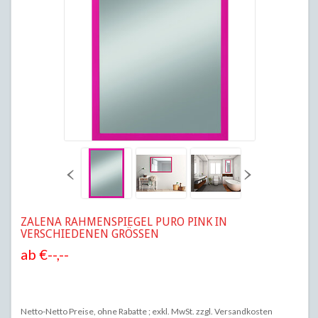
ZALENA
RAHMENSPIEGEL PURO PINK IN
VERSCHIEDENEN GRÖSSEN
ab
€--,--
Netto-Netto Preise, ohne Rabatte ; exkl. MwSt. zzgl.
Versandkosten