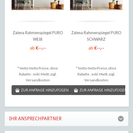
Zalena Rahmenspiegel PURO
Zalena Rahmenspiegel PURO
Z
WEIß
SCHWARZ
ab
€--,--
ab
€--,--
* Netto-Netto Preise, ohne
* Netto-Netto Preise, ohne
Rabatte ; exkl. MwSt. zzgl.
Rabatte ; exkl. MwSt. zzgl.
Versandkosten
Versandkosten
ZUR ANFRAGE HINZUFÜGEN
ZUR ANFRAGE HINZUFÜGEN
IHR ANSPRECHPARTNER