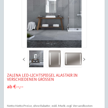
ZALENA
LED-LICHTSPIEGEL ALASTAIR IN
VERSCHIEDENEN GRÖSSEN
ab
€--,--
Netto-Netto Preise, ohne Rabatte ; exkl. MwSt. zzgl.
Versandkosten