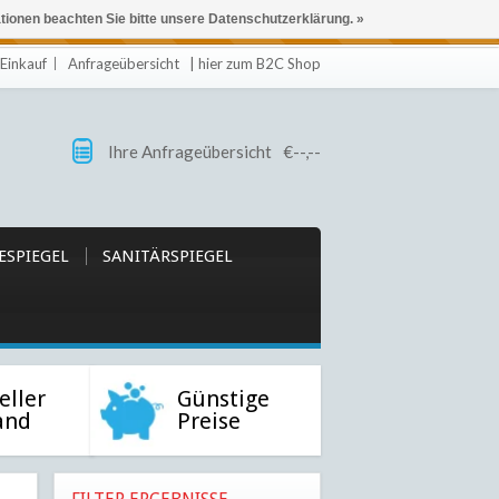
ationen beachten Sie bitte unsere Datenschutzerklärung. »
 eingehalten oder erfüllt werden.
Einkauf
Anfrageübersicht
| hier zum B2C Shop
Ihre Anfrageübersicht
€--,--
ESPIEGEL
SANITÄRSPIEGEL
eller
Günstige
and
Preise