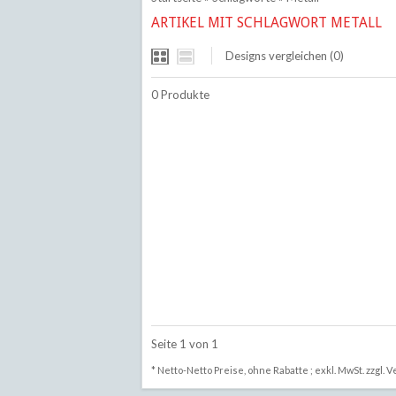
ARTIKEL MIT SCHLAGWORT METALL
Designs vergleichen (0)
0 Produkte
Seite 1 von 1
* Netto-Netto Preise, ohne Rabatte ; exkl. MwSt. zzgl.
V