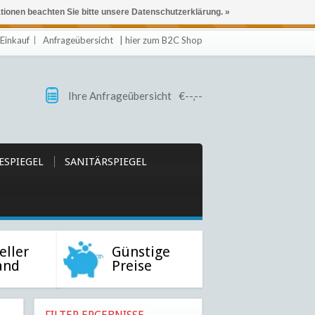
ationen beachten Sie bitte unsere Datenschutzerklärung. »
 eingehalten oder erfüllt werden.
Einkauf
Anfrageübersicht
| hier zum B2C Shop
Ihre Anfrageübersicht
€--,--
ESPIEGEL
SANITÄRSPIEGEL
eller
Günstige
and
Preise