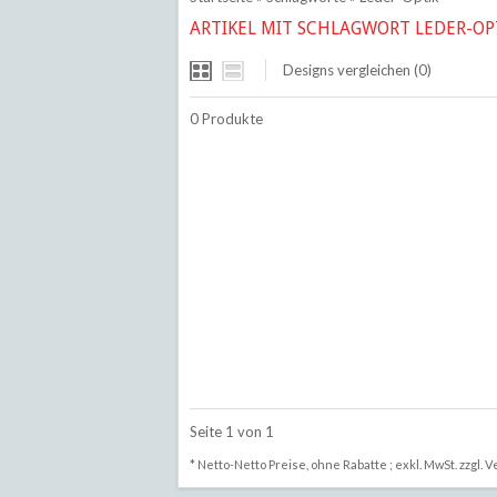
ARTIKEL MIT SCHLAGWORT LEDER-OP
Designs vergleichen (0)
0 Produkte
Seite 1 von 1
* Netto-Netto Preise, ohne Rabatte ; exkl. MwSt. zzgl.
V